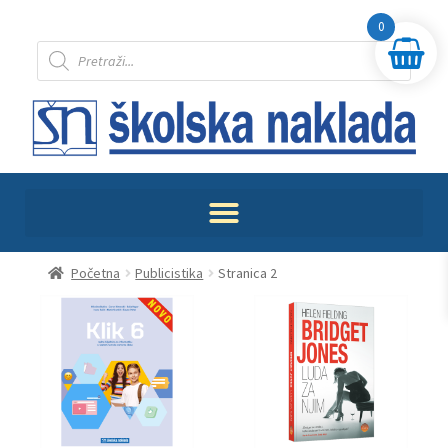
0
Početna
Publicistika
Stranica 2