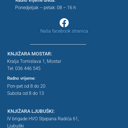
Radno vrijeme ureda:
Ponedjeljak – petak: 08 – 16 h
Naša facebook stranica
KNJIŽARA MOSTAR:
Kralja Tomislava 1,
Mostar
Tel: 036 446 545
Radno vrijeme:
Pon-pet od 8 do 20
Subota od 8 do 13
KNJIŽARA LJUBUŠKI:
IV brigade HVO Stjepana Radića 61,
Ljubuški