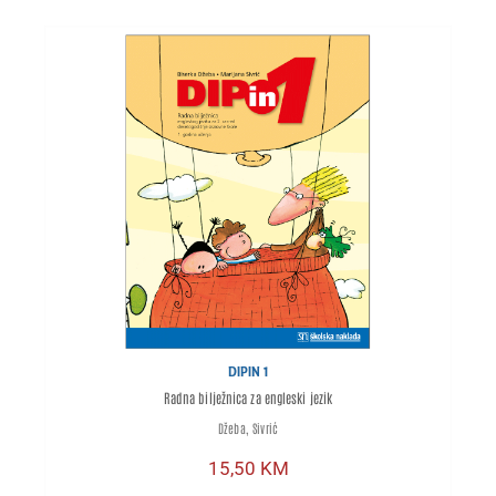
DIPIN 1
Radna bilježnica za engleski jezik
Džeba, Sivrić
15,50
KM