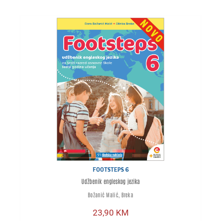
FOOTSTEPS 6
Udžbenik engleskog jezika
Božanić Malić, Breka
23,90
KM