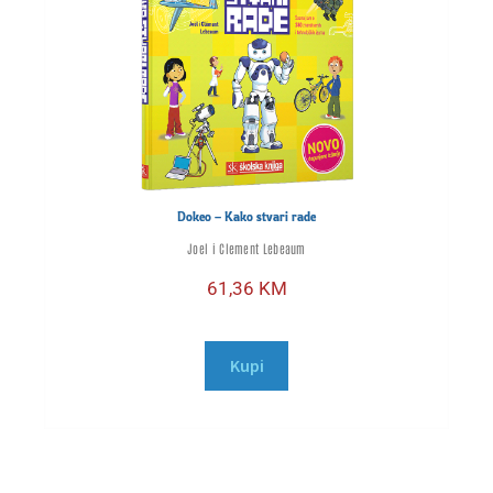
Dokeo – Kako stvari rade
Joel i Clement Lebeaum
61,36
KM
Kupi