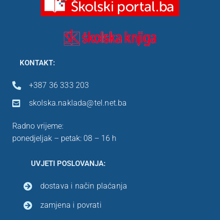
KONTAKT:
+387 36 333 203
skolska.naklada@tel.net.ba
Radno vrijeme:
ponedjeljak – petak: 08 – 16 h
UVJETI POSLOVANJA:
dostava i način plaćanja
zamjena i povrati