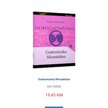
Gostioničarka Mirandolina
Carlo Goldoni
19,45
KM