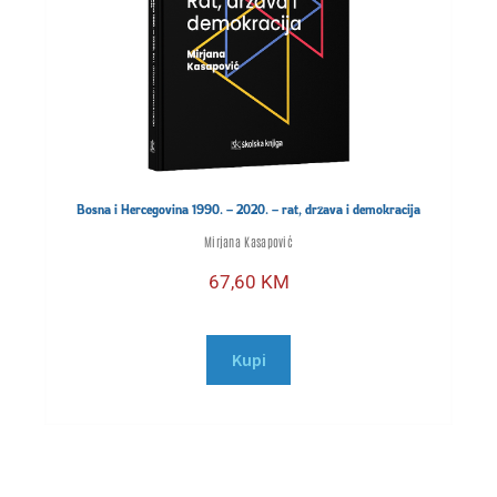
Bosna i Hercegovina 1990. – 2020. – rat, država i demokracija
Mirjana Kasapović
67,60
KM
Kupi