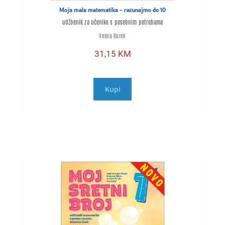
Moja mala matematika – računajmo do 10
udžbenik za učenike s posebnim potrebama
Vesna Đurek
31,15
KM
Kupi