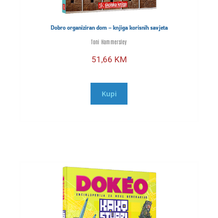
Dobro organiziran dom – knjiga korisnih savjeta
Toni Hammersley
51,66
KM
Kupi