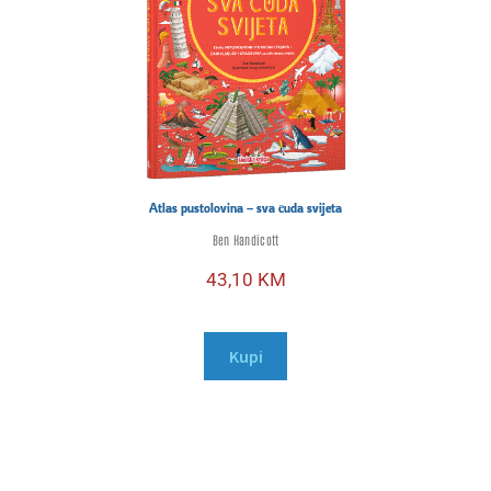
Atlas pustolovina – sva čuda svijeta
Ben Handicott
43,10
KM
Kupi