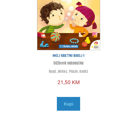
MOJ SRETNI BROJ 1
Udžbenik matematike
Rogić, Miklec, Prtajin, Kordić
21,50
KM
Kupi