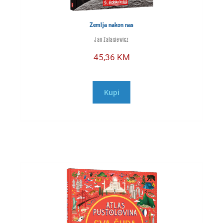
Zemlja nakon nas
Jan Zalasiewicz
45,36
KM
Kupi