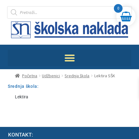
0
Početna
Udžbenici
Srednja škola
Lektira SŠK
Srednja škola:
Lektira
KONTAKT: