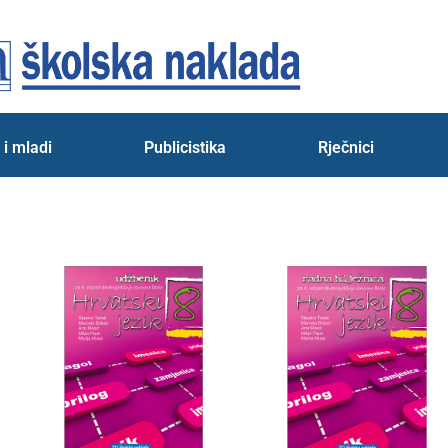
 i mladi
Publicistika
Rječnici