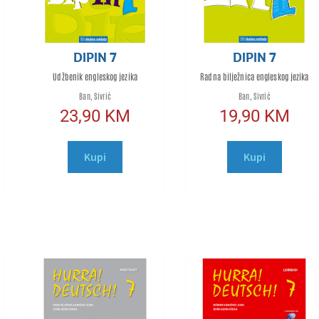
DIPIN 7
DIPIN 7
Udžbenik engleskog jezika
Radna bilježnica engleskog jezika
Ban, Sivrić
Ban, Sivrić
23,90
KM
19,90
KM
Kupi
Kupi