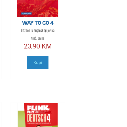
WAY TO GO 4
Udžbenik engleskog jezika
Anić, Sivrić
23,90
KM
Kupi