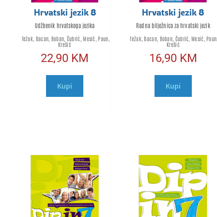
Hrvatski jezik 8
Hrvatski jezik 8
Udžbenik hrvatskoga jezika
Radna bilježnica za hrvatski jezik
Težak, Bacan, Boban, Čubrić, Mesić, Paun,
Težak, Bacan, Boban, Čubrić, Mesić, Paun
Krešić
Krešić
22,90
KM
16,90
KM
Kupi
Kupi