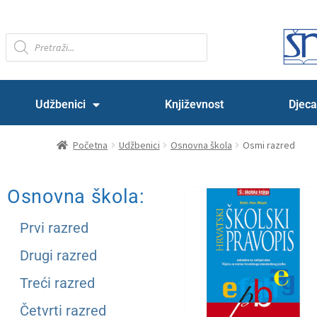
Udžbenici
Književnost
Djeca
Početna
Udžbenici
Osnovna škola
Osmi razred
Osnovna škola:
Prvi razred
Drugi razred
Treći razred
Četvrti razred