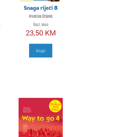
Snaga riječi 8
Hrvatska čitanka
,
Šojat, Musa
23,50
KM
Kupi