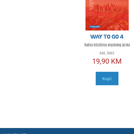
WAY TO GO 4
Radna bilježnica engleskog jezika
Anić, Sivrić
19,90
KM
Kupi