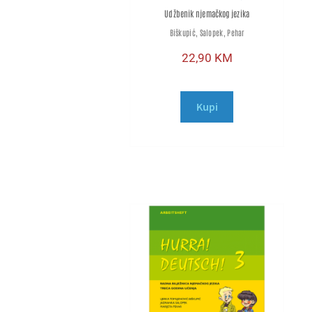
Udžbenik njemačkog jezika
Biškupić, Salopek, Pehar
22,90
KM
Kupi