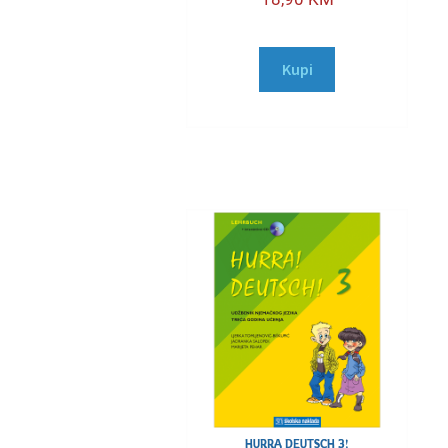
Kupi
HURRA DEUTSCH 3!