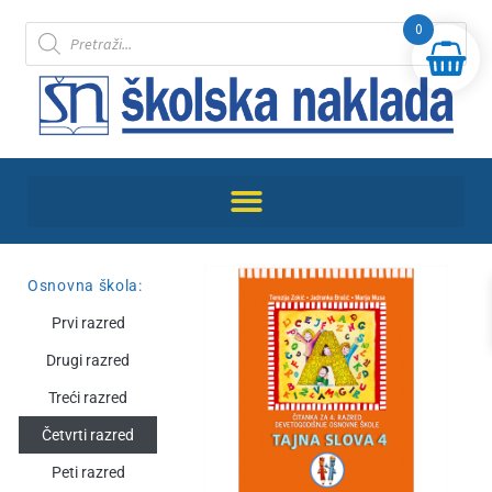
0
Osnovna škola:
Prvi razred
Drugi razred
Treći razred
Četvrti razred
Peti razred