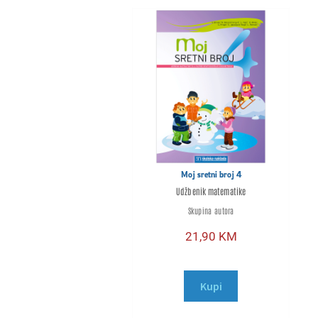
Moj sretni broj 4
Udžbenik matematike
Skupina autora
21,90
KM
Kupi