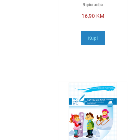
Skupina autora
16,90
KM
Kupi