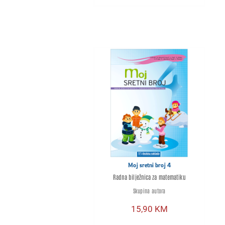
Moj sretni broj 4
Radna bilježnica za matematiku
Skupina autora
15,90
KM