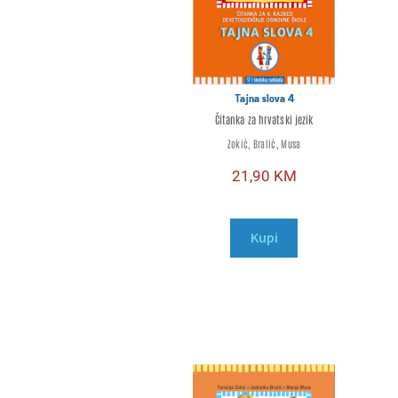
Tajna slova 4
Čitanka za hrvatski jezik
Zokić, Bralić, Musa
21,90
KM
Kupi