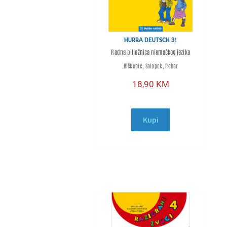
HURRA DEUTSCH 3!
Radna bilježnica njemačkog jezika
Biškupić, Salopek, Pehar
18,90
KM
Kupi