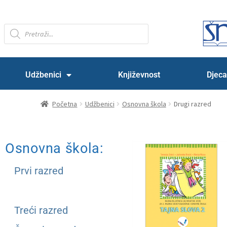
Udžbenici
Književnost
Djeca
Početna
Udžbenici
Osnovna škola
Drugi razred
Osnovna škola:
Prvi razred
Drugi razred
Treći razred