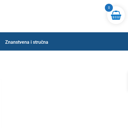
0
Znanstvena i stručna