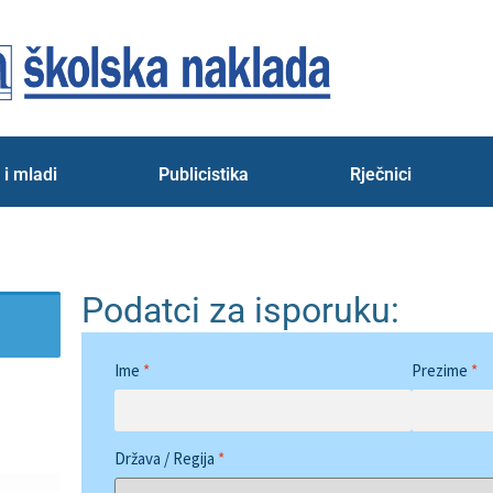
 i mladi
Publicistika
Rječnici
Podatci za isporuku:
Ime
*
Prezime
*
Država / Regija
*