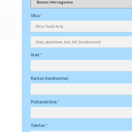
Ulica
*
Grad
*
Kanton
(neobvezno)
Poštanski broj
*
Telefon
*