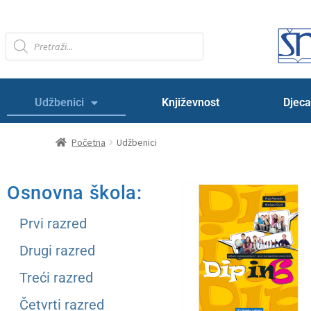
Udžbenici
Književnost
Djeca
Početna
Udžbenici
Osnovna škola:
Prvi razred
Drugi razred
Treći razred
Četvrti razred