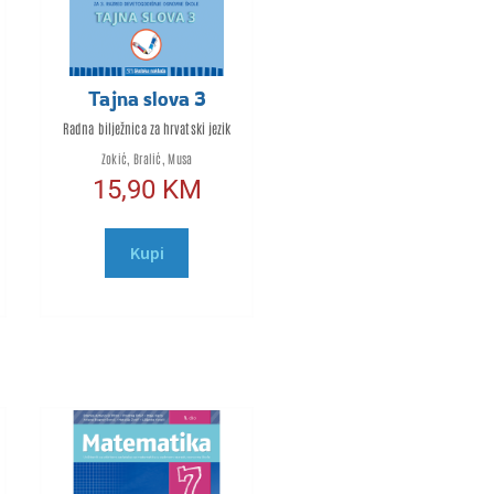
Tajna slova 3
Radna bilježnica za hrvatski jezik
Zokić, Bralić, Musa
15,90
KM
Kupi