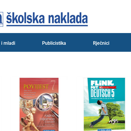
 i mladi
Publicistika
Rječnici