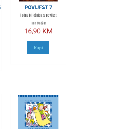
5
POVIJEST 7
Radna bilježnica za povijest
Ivan Madžar
16,90
KM
Kupi