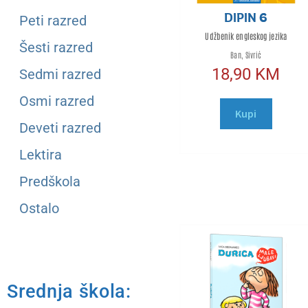
DIPIN 6
Peti razred
Udžbenik engleskog jezika
Šesti razred
Ban, Sivrić
18,90
KM
Sedmi razred
Osmi razred
Kupi
Deveti razred
Lektira
Predškola
Ostalo
Srednja škola: