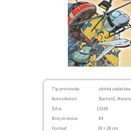
Tip proizvoda zbirka zadataka
Autor/Autori Bartolić, Marenčić,
Šifra 13100
Broj stranica 84
Format 20 × 28 cm