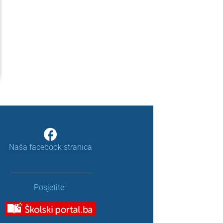
Naša facebook stranica
Posjetite: