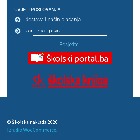
UVJETI POSLOVANJA:
dostava i način plaćanja
zamjena i povrati
Posjetite:
© Školska naklada 2026
Izradio WooCommerce
.