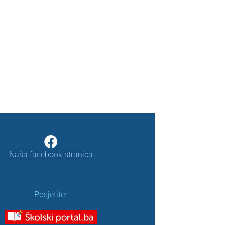
Naša facebook stranica
Posjetite: