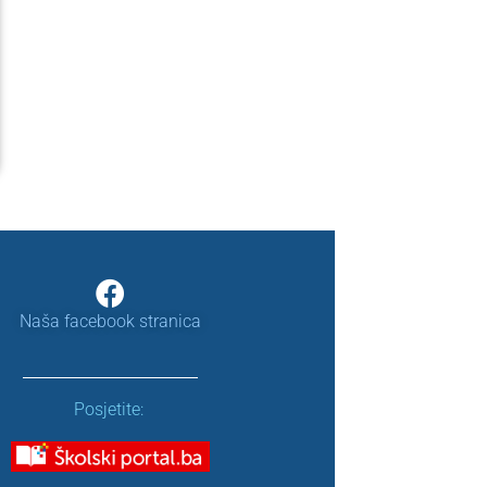
Naša facebook stranica
Posjetite: