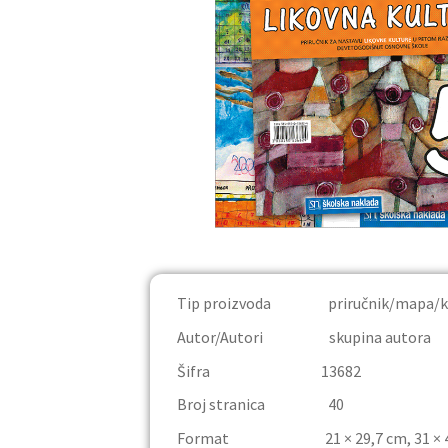
Tip proizvoda priručnik/mapa/kolaž
Autor/Autori skupina autora
Šifra 13682
Broj stranica 40
Format 21 × 29,7 cm, 31 × 4